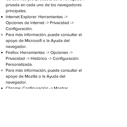
privada en cada uno de los navegadores
principales:
Internet Explorer: Herramientas ->
Opciones de Internet -> Privacidad ->
Configuración.
Para más información, puede consultar el
apoyo de Microsoft o la Ayuda del
navegador.
Firefox: Herramientas -> Opciones ->
Privacidad -> Histórico -> Configuración
Personalizada.
Para más información, puede consultar el
apoyo de Mozilla o la Ayuda del
navegador.
Chrome: Configuración -> Mostrar
opciones avanzadas -> Privacidad ->
Configuración de contenido.
Para más información, puede consultar el
apoyo de Google o la Ayuda del
navegador.
Safari: Preferencias -> Seguridad.